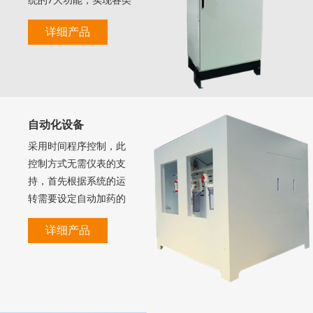
统的7大功能，实现各类
设备的自动化处理功
详细产品
能。
自动化设备
采用时间程序控制，此
控制方式无需仪表的支
持，首先根据系统的运
转需要设定自动加药的
周期、加药量、加药时
详细产品
间和加药频率。