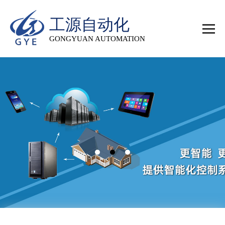
工源自动化
GONGYUAN AUTOMATION
2
/
3