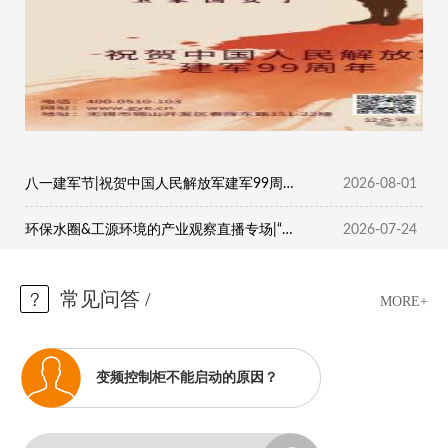
八一建军节|祝贺中国人民解放军建军99周年！
2026-08-01
环保水圈&工源环境的产业观察直播专场|“环保深一度——看技术如何落地，看企业如何生长。”
13:40
2026-07-24
13:44
常见问答
/
MORE+
变频控制柜不能启动的原因？