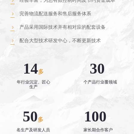
经验丰富，为您有效控制时间及节约资金成本
完善物流配送服务和售后服务体系
产品采用国际技术并有相对应的配套设备
配合大型技术研发中心，不断更新技术
14
30
多
多
年行业沉淀、匠心
个产品行业覆领域
生产
50
100
多
多
名生产及研发人员
家长期合作客户